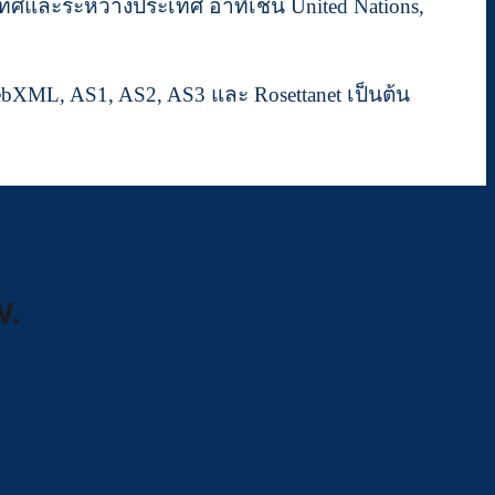
ะเทศและระหว่างประเทศ อาทิเช่น United Nations,
ebXML, AS1, AS2, AS3 และ Rosettanet เป็นต้น
w.