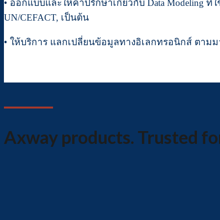
• ออกแบบและให้คำปรึกษาเกี่ยวกับ Data Modeling ที่ใ
UN/CEFACT, เป็นต้น
• ให้บริการ แลกเปลี่ยนข้อมูลทางอิเลกทรอนิกส์ ตามมา
Axway products. Trusted for