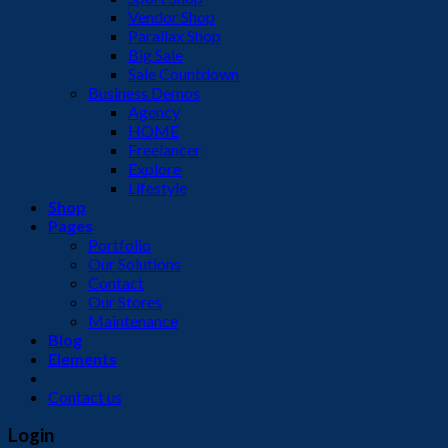
Vendor Shop
Parallax Shop
Big Sale
Sale Countdown
Business Demos
Agency
HOME
Freelancer
Explore
Lifestyle
Shop
Pages
Portfolio
Our Solutions
Contact
Our Stores
Maintenance
Blog
Elements
Contact us
Login