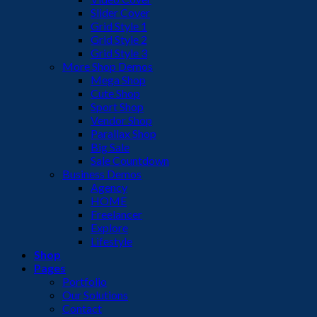
Slider Cover
Grid Style 1
Grid Style 2
Grid Style 3
More Shop Demos
Mega Shop
Cute Shop
Sport Shop
Vendor Shop
Parallax Shop
Big Sale
Sale Countdown
Business Demos
Agency
HOME
Freelancer
Explore
Lifestyle
Shop
Pages
Portfolio
Our Solutions
Contact