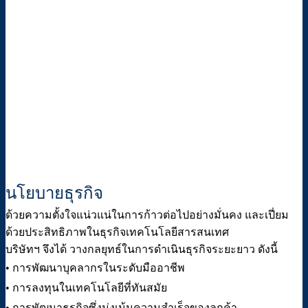
Exchange) ให้ทั้งหน่วยงานภาครัฐและเอกชน บริษัทฯ จึงมี
ภารกิจหลักที่มุ่งเน้นให้ทุกองค์กรได้ใช้ บริการที่มีประสิทธิภาพ
ด้วยระดับคุณภาพการให้บริการระบบงานและบุคลากร ดังนี้
1. การพัฒนาประสิทธิภาพของระบบแลกเปลี่ยนข้อมูล (Data
Exchange)
2. คุณภาพการให้ บริการ
3. ระบบงานและบุคลากร
นโยบายธุรกิจ
ด้วยความตั้งใจแน่วแน่ในการก้าวต่อไปอย่างมั่นคง และเปี่ยม
ด้วยประสิทธิภาพในธุรกิจเทคโนโลยีสารสนเทศ
บริษัทฯ จึงได้ วางกลยุทธ์ในการดำเนินธุรกิจระยะยาว ดังนี้
• การพัฒนาบุคลากรในระดับมืออาชีพ
• การลงทุนในเทคโนโลยีที่ทันสมัย
• การพัฒนาธุรกิจซึ่งมุ่งเน้นความสำเร็จของลูกค้า